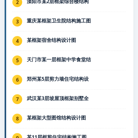
溧阳市某2层框架综合楼结构
2
重庆某框架卫生院结构施工图
3
某框架宿舍结构设计图
4
天门市某一层框架中学食堂结
5
郑州某5层剪力墙住宅结构设
6
武汉某3层坡屋顶框架别墅全
7
某框架大型图馆结构设计图
8
某11层框剪住宅结构施工图
9