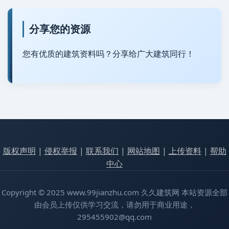
分享您的资源
您有优质的建筑资料吗？分享给广大建筑同行！
版权声明
|
侵权举报
|
联系我们
|
网站地图
|
上传资料
|
帮助
中心
Copyright © 2025 www.99jianzhu.com 久久建筑网 本站资源全部
由会员上传仅供学习交流，请勿用于商业用途，
295455902@qq.com