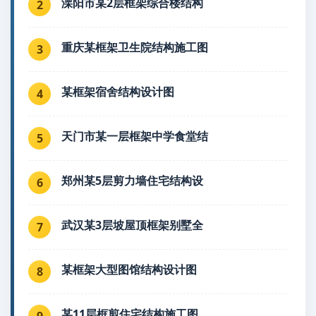
溧阳市某2层框架综合楼结构
2
重庆某框架卫生院结构施工图
3
某框架宿舍结构设计图
4
天门市某一层框架中学食堂结
5
郑州某5层剪力墙住宅结构设
6
武汉某3层坡屋顶框架别墅全
7
某框架大型图馆结构设计图
8
某11层框剪住宅结构施工图
9