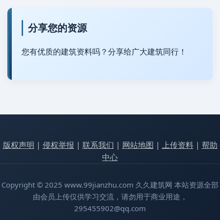
分享您的资源
您有优质的建筑资料吗？分享给广大建筑同行！
版权声明
|
侵权举报
|
联系我们
|
网站地图
|
上传资料
|
帮助
中心
Copyright © 2025 www.99jianzhu.com 久久建筑网 本站资源全部
由会员上传仅供学习交流，请勿用于商业用途，
295455902@qq.com