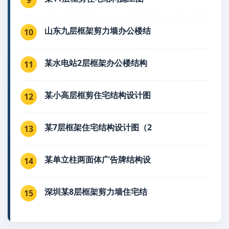
山东九层框架剪力墙办公楼结
10
某水电站2层框架办公楼结构
11
某小高层框剪住宅结构设计图
12
某7层框架住宅结构设计图（2
13
某单立柱两面体广告牌结构设
14
深圳某8层框架剪力墙住宅结
15