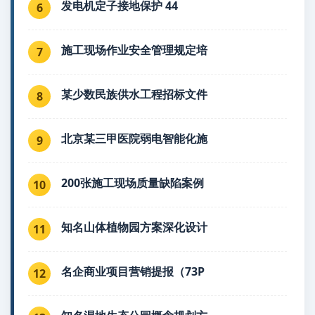
发电机定子接地保护 44
6
施工现场作业安全管理规定培
7
某少数民族供水工程招标文件
8
北京某三甲医院弱电智能化施
9
200张施工现场质量缺陷案例
10
知名山体植物园方案深化设计
11
名企商业项目营销提报（73P
12