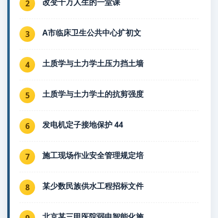
改变千万人生的一堂课
2
A市临床卫生公共中心扩初文
3
土质学与土力学土压力挡土墙
4
土质学与土力学土的抗剪强度
5
发电机定子接地保护 44
6
施工现场作业安全管理规定培
7
某少数民族供水工程招标文件
8
北京某三甲医院弱电智能化施
9