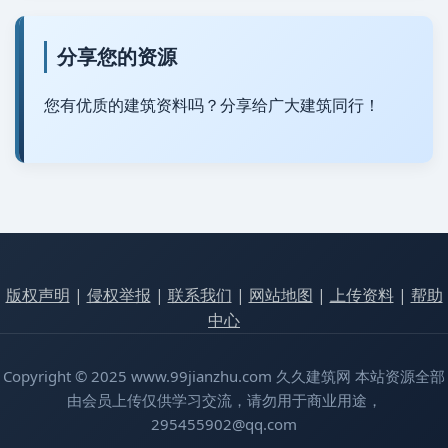
分享您的资源
您有优质的建筑资料吗？分享给广大建筑同行！
版权声明
|
侵权举报
|
联系我们
|
网站地图
|
上传资料
|
帮助
中心
Copyright © 2025 www.99jianzhu.com 久久建筑网 本站资源全部
由会员上传仅供学习交流，请勿用于商业用途，
295455902@qq.com