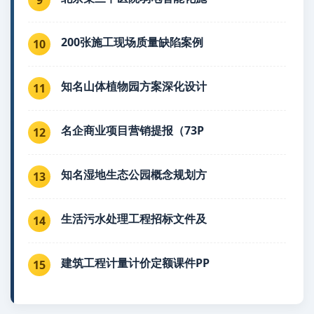
200张施工现场质量缺陷案例
10
知名山体植物园方案深化设计
11
名企商业项目营销提报（73P
12
知名湿地生态公园概念规划方
13
生活污水处理工程招标文件及
14
建筑工程计量计价定额课件PP
15