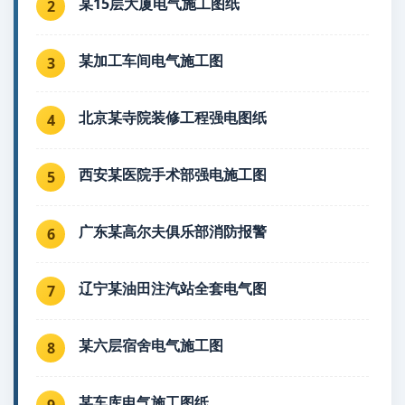
某15层大厦电气施工图纸
2
某加工车间电气施工图
3
北京某寺院装修工程强电图纸
4
西安某医院手术部强电施工图
5
广东某高尔夫俱乐部消防报警
6
辽宁某油田注汽站全套电气图
7
某六层宿舍电气施工图
8
某车库电气施工图纸
9