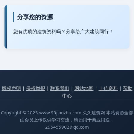
分享您的资源
您有优质的建筑资料吗？分享给广大建筑同行！
版权声明
|
侵权举报
|
联系我们
|
网站地图
|
上传资料
|
帮助
中心
Copyright © 2025 www.99jianzhu.com 久久建筑网 本站资源全部
由会员上传仅供学习交流，请勿用于商业用途，
295455902@qq.com