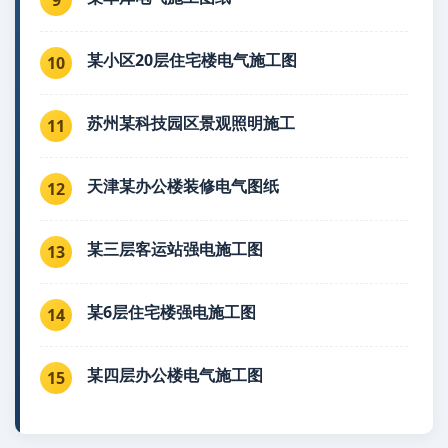
某小区20层住宅楼电气施工图
10
苏州某科技园区景观照明施工
11
天津某办公楼装修电气图纸
12
某三层客运站强电施工图
13
某6层住宅楼强电施工图
14
某四层办公楼电气施工图
15