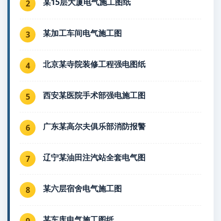
某15层大厦电气施工图纸
2
某加工车间电气施工图
3
北京某寺院装修工程强电图纸
4
西安某医院手术部强电施工图
5
广东某高尔夫俱乐部消防报警
6
辽宁某油田注汽站全套电气图
7
某六层宿舍电气施工图
8
某车库电气施工图纸
9