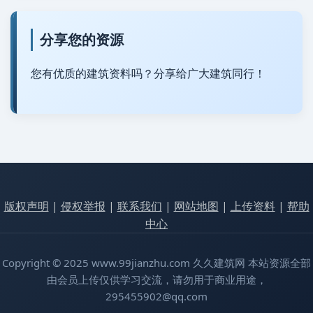
分享您的资源
您有优质的建筑资料吗？分享给广大建筑同行！
版权声明
|
侵权举报
|
联系我们
|
网站地图
|
上传资料
|
帮助
中心
Copyright © 2025 www.99jianzhu.com 久久建筑网 本站资源全部
由会员上传仅供学习交流，请勿用于商业用途，
295455902@qq.com