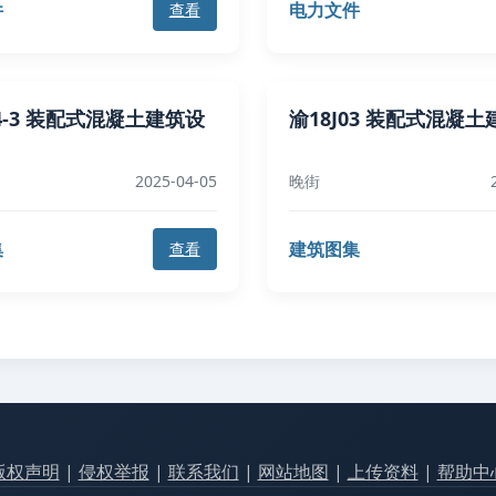
件
电力文件
查看
24-3 装配式混凝土建筑设
渝18J03 装配式混凝
2025-04-05
晚街
集
建筑图集
查看
版权声明
|
侵权举报
|
联系我们
|
网站地图
|
上传资料
|
帮助中