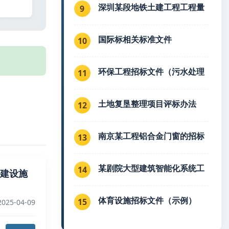
深圳某段地铁土建工程工程量
9
国际标相关标准文件
10
环保工程招标文件（污水处理
11
土地复垦整理项目评标办法
12
南京某工程铝合金门窗的招标
13
某剧院大型建筑智能化系统工
14
电力建设施
体育设施招标文件（示例）
15
2025-04-09