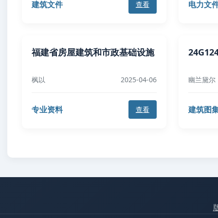
建筑文件
电力文
查看
福建省房屋建筑和市政基础设施
24G1
枫以
2025-04-06
幽兰黛尔
专业资料
建筑图
查看