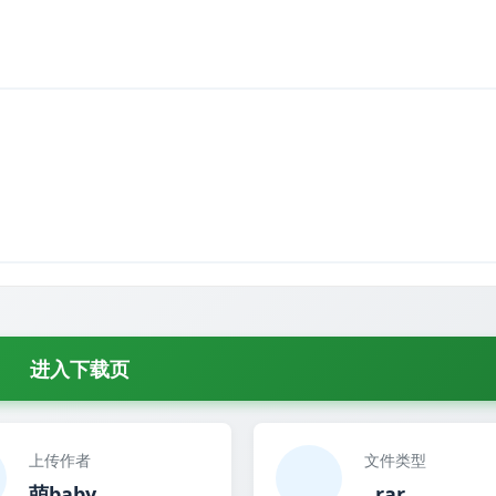
进入下载页
上传作者
文件类型
萌baby
..rar