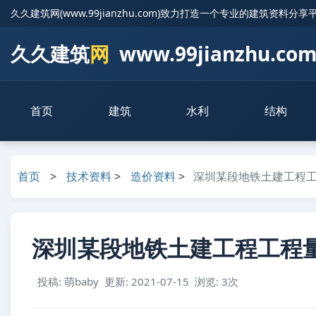
久久建筑网(www.99jianzhu.com)致力打造一个专业的建筑资料分享
久久建筑
网
www.99jianzhu.co
首页
建筑
水利
结构
首页
>
技术资料
>
造价资料
>
深圳某段地铁土建工程
深圳某段地铁土建工程工程量清
投稿: 萌baby
更新: 2021-07-15
浏览: 3次