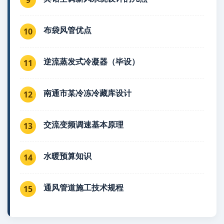
布袋风管优点
10
逆流蒸发式冷凝器（毕设）
11
南通市某冷冻冷藏库设计
12
交流变频调速基本原理
13
水暖预算知识
14
通风管道施工技术规程
15