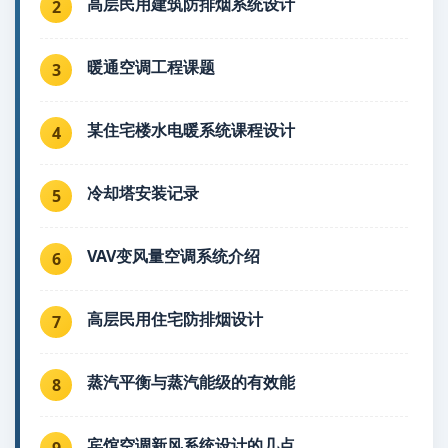
高层民用建筑防排烟系统设计
2
暖通空调工程课题
3
某住宅楼水电暖系统课程设计
4
冷却塔安装记录
5
VAV变风量空调系统介绍
6
高层民用住宅防排烟设计
7
蒸汽平衡与蒸汽能级的有效能
8
宾馆空调新风系统设计的几点
9